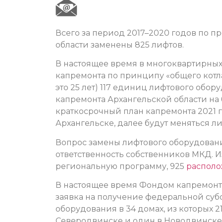
Всего за период 2017–2020 годов по п
области заменены 825 лифтов.
В настоящее время в многоквартирны
капремонта по принципу «общего котла
это 25 лет) 117 единиц лифтового обор
капремонта Архангельской области на
краткосрочный план капремонта 2021 
Архангельске, далее будут меняться 
Вопрос замены лифтового оборудования
ответственность собственников МКД. И
региональную программу, 925
распол
В настоящее время Фондом капремонт
заявка на получение федеральной суб
оборудования в 34 домах, из которых 21 
Северодвинске и один в Новодвинске