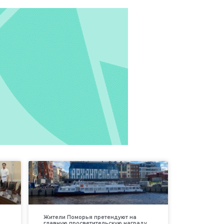
Жители Поморья претендуют на
главную просветительскую награду