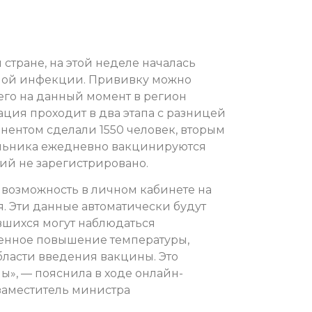
 стране, на этой неделе началась
ной инфекции. Прививку можно
его на данный момент в регион
ция проходит в два этапа с разницей
нентом сделали 1550 человек, вторым
ельника ежедневно вакцинируются
ий не зарегистрировано.
 возможность в личном кабинете на
я. Эти данные автоматически будут
вшихся могут наблюдаться
енное повышение температуры,
области введения вакцины. Это
ы», — пояснила в ходе онлайн-
заместитель министра