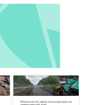
Ремонт моста через Солзу выходит на
завершающий этап