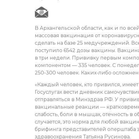
В Архангельской области, как и по всей
массовая вакцинация от коронавирус
сделать на базе 25 медучреждений. Вс
поступило 6542 дозы вакцины. Вакцина
в три недели. Прививку первым компо
компонентом — 335 человек. С понед
250-300 человек. Каких-либо осложнен
«Каждый человек, кто привился, имеет
Госуслугах вести дневник самочувстви
отправляться в Минздрав РФ. У приви
вакцинальные реакции — кратковрем
слабость, боли в мышцах, отечность в 
случается, это норма для любой вакцин
брифинга представителей оперштаба 
здравоохранения Татьяна Русинова.