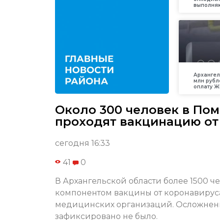
выполняю
Архангел
млн рубл
оплату Ж
Около 300 человек в По
проходят вакцинацию от
сегодня 16:33
41
0
В Архангельской области более 1500 
компонентом вакцины от коронавируса
медицинских организаций. Осложнен
зафиксировано не было.