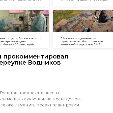
ные хирурги Архангельского
В Мезени продолжается
пансера ежегодно
строительство биотопливной
т более 400 операций
котельной мощностью 3 МВт
ы прокомментировал
переулке Водников
Гревцов предложил ввести
 земельных участков на месте домов,
а также изменить проект планировки