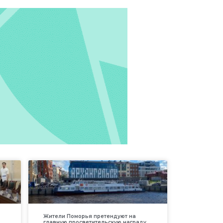
Жители Поморья претендуют на
главную просветительскую награду