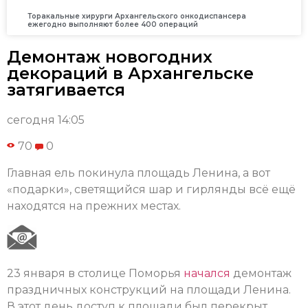
Торакальные хирурги Архангельского онкодиспансера
ежегодно выполняют более 400 операций
Демонтаж новогодних
декораций в Архангельске
затягивается
сегодня 14:05
70
0
Главная ель покинула площадь Ленина, а вот
«подарки», светящийся шар и гирлянды всё ещё
находятся на прежних местах.
23 января в столице Поморья
начался
демонтаж
праздничных конструкций на площади Ленина.
В этот день доступ к площади был перекрыт