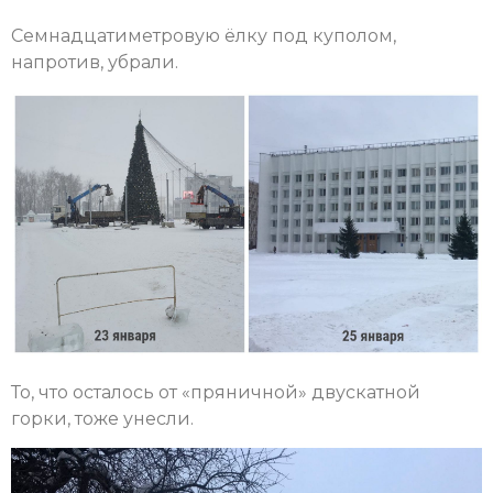
Семнадцатиметровую ёлку под куполом,
напротив, убрали.
То, что осталось от «пряничной» двускатной
горки, тоже унесли.