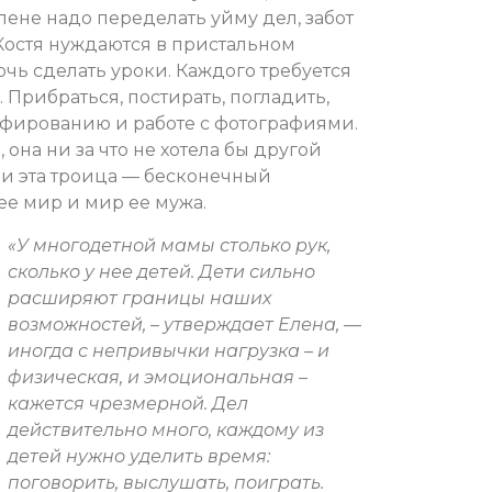
ене надо переделать уйму дел, забот
Костя нуждаются в пристальном
чь сделать уроки. Каждого требуется
. Прибраться, постирать, погладить,
афированию и работе с фотографиями.
она ни за что не хотела бы другой
, и эта троица — бесконечный
 ее мир и мир ее мужа.
«У многодетной мамы столько рук,
сколько у нее детей. Дети сильно
расширяют границы наших
возможностей, – утверждает Елена, —
иногда с непривычки нагрузка – и
физическая, и эмоциональная –
кажется чрезмерной. Дел
действительно много, каждому из
детей нужно уделить время:
поговорить, выслушать, поиграть.