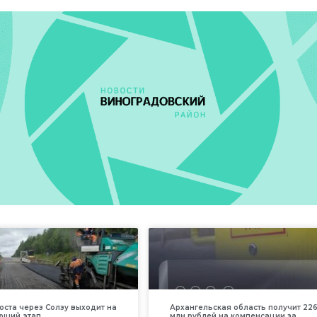
оста через Солзу выходит на
Архангельская область получит 226
ющий этап
млн рублей на компенсации за