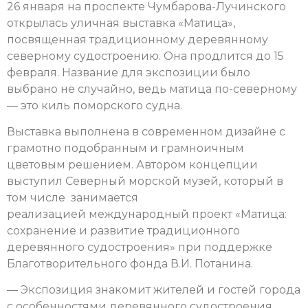
26 января на проспекте Чумбарова-Лучинского
открылась уличная выставка «Матица»,
посвященная традиционному деревянному
северному судостроению. Она продлится до 15
февраля. Название для экспозиции было
выбрано не случайно, ведь матица по-северному
— это киль поморского судна.
Выставка выполнена в современном дизайне с
грамотно подобранным и грамноичным
цветовым решением. Автором концепции
выступил Северный морской музей, который в
том числе занимается
реализацией международный проект «Матица:
сохранение и развитие традиционного
деревянного судостроения» при поддержке
Благотворительного фонда В.И. Потанина.
— Экспозиция знакомит жителей и гостей города
с особенностями деревянного судостроения,