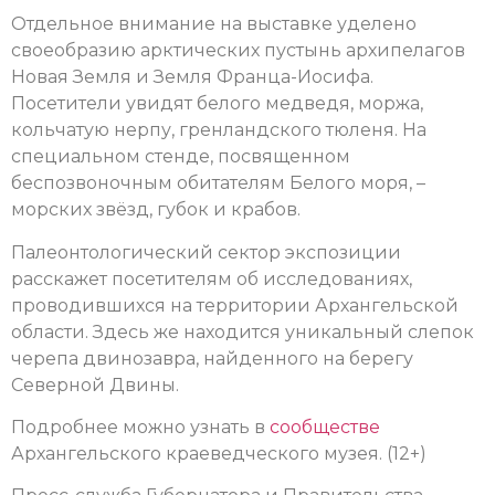
Отдельное внимание на выставке уделено
своеобразию арктических пустынь архипелагов
Новая Земля и Земля Франца-Иосифа.
Посетители увидят белого медведя, моржа,
кольчатую нерпу, гренландского тюленя. На
специальном стенде, посвященном
беспозвоночным обитателям Белого моря, –
морских звёзд, губок и крабов.
Палеонтологический сектор экспозиции
расскажет посетителям об исследованиях,
проводившихся на территории Архангельской
области. Здесь же находится уникальный слепок
черепа двинозавра, найденного на берегу
Северной Двины.
Подробнее можно узнать в
сообществе
Архангельского краеведческого музея. (12+)