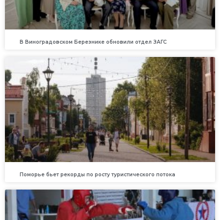
В Виноградовском Березнике обновили отдел ЗАГС
Поморье бьет рекорды по росту туристического потока