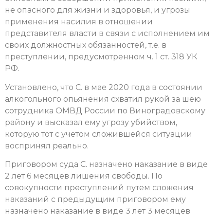
не опасного для жизни и здоровья, и угрозы
применения насилия в отношении
представителя власти в связи с исполнением им
своих должностных обязанностей, т.е. в
преступлении, предусмотренном ч. 1 ст. 318 УК
РФ.
Установлено, что С. в мае 2020 года в состоянии
алкогольного опьянения схватил рукой за шею
сотрудника ОМВД России по Виноградовскому
району и высказал ему угрозу убийством,
которую тот с учетом сложившейся ситуации
воспринял реально.
Приговором суда С. назначено наказание в виде
2 лет 6 месяцев лишения свободы. По
совокупности преступлений путем сложения
наказаний с предыдущим приговором ему
назначено наказание в виде 3 лет 3 месяцев