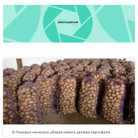
В Поморье началась уборка нового урожая картофеля