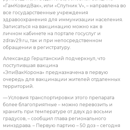
«ГамКовидВак», или «Спутник V», – направлена во
все государственные учреждения
здравоохранения для иммунизации населения.
Записаться на вакцинацию можно как в
личном кабинете на портале госуслуг и
zdrav29.ru, так и при непосредственном
обращении в регистратуру.
Александр Герштанский подчеркнул, что
поступившая вакцина
«ЭпиВакКорона» предназначена в первую
очередь для вакцинации жителей отдаленных
территорий.
— Условия транспортировки этого препарата
более благоприятные – можно перевозить и
хранить при температуре от двух до восьми
градусов, – сообщил глава регионального
минздрава. – Первую партию – 50 доз – сегодня