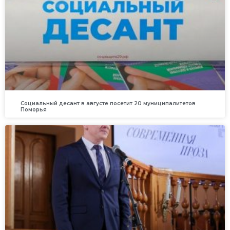
Социальный десант в августе посетит 20 муниципалитетов
Поморья