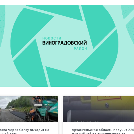
оста через Солзу выходит на
Архангельская область получит 226
ющий этап
млн рублей на компенсации за