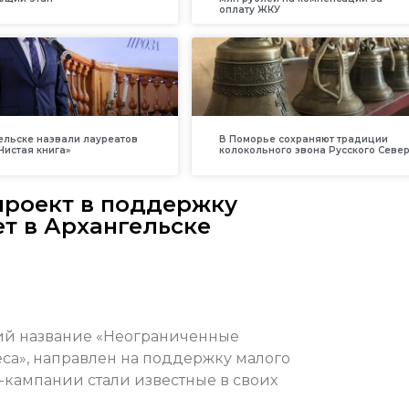
оплату ЖКУ
ельске назвали лауреатов
В Поморье сохраняют традиции
Чистая книга»
колокольного звона Русского Севе
проект в поддержку
ет в Архангельске
й название «Неограниченные
са», направлен на поддержку малого
кампании стали известные в своих