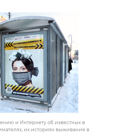
ению и Интернету об известных в
имателях, их историях выживания в