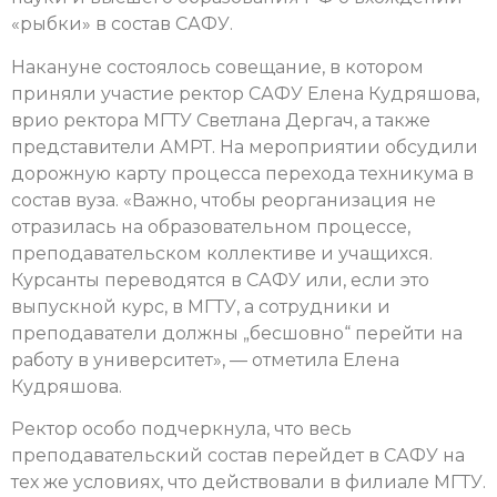
«рыбки» в состав САФУ.
Накануне состоялось совещание, в котором
приняли участие ректор САФУ Елена Кудряшова,
врио ректора МГТУ Светлана Дергач, а также
представители АМРТ. На мероприятии обсудили
дорожную карту процесса перехода техникума в
состав вуза. «Важно, чтобы реорганизация не
отразилась на образовательном процессе,
преподавательском коллективе и учащихся.
Курсанты переводятся в САФУ или, если это
выпускной курс, в МГТУ, а сотрудники и
преподаватели должны „бесшовно“ перейти на
работу в университет», — отметила Елена
Кудряшова.
Ректор особо подчеркнула, что весь
преподавательский состав перейдет в САФУ на
тех же условиях, что действовали в филиале МГТУ.