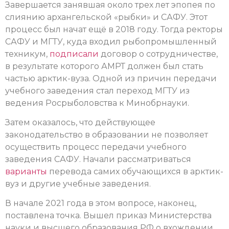
Завершается занявшая около трех лет эпопея по
слиянию архангельской «рыбки» и САФУ. Этот
процесс был начат ещё в 2018 году. Тогда ректоры
САФУ и МГТУ, куда входил рыбопромышленный
техникум,
подписали
договор о сотрудничестве,
в результате которого АМРТ должен был стать
частью арктик-вуза. Одной из причин передачи
учебного заведения стал переход МГТУ из
ведения Росрыболовства к Минобрнауки.
Затем оказалось, что действующее
законодательство в образовании не позволяет
осуществить процесс передачи учебного
заведения САФУ. Начали рассматриваться
варианты
перевода самих обучающихся в арктик-
вуз и другие учебные заведения.
В начале 2021 года в этом вопросе, наконец,
поставлена точка. Вышел приказ Министерства
науки и высшего образования РФ о вхождении