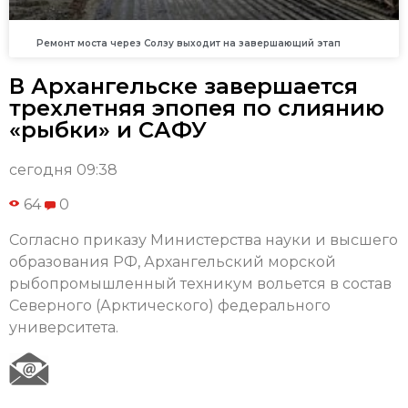
Ремонт моста через Солзу выходит на завершающий этап
В Архангельске завершается
трехлетняя эпопея по слиянию
«рыбки» и САФУ
сегодня 09:38
64
0
Согласно приказу Министерства науки и высшего
образования РФ, Архангельский морской
рыбопромышленный техникум вольется в состав
Северного (Арктического) федерального
университета.