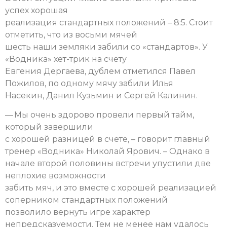
успех хорошая
реализация стандартных положений – 8:5. Стоит
отметить, что из восьми мячей
шесть наши земляки забили со «стандартов». У
«Водника» хет-трик на счету
Евгения Дергаева, дублем отметился Павел
Пожилов, по одному мячу забили Илья
Насекин, Данил Кузьмин и Сергей Калинин.
— Мы очень здорово провели первый тайм,
который завершили
с хорошей разницей в счете, – говорит главный
тренер «Водника» Николай Ярович. – Однако в
начале второй половины встречи упустили две
неплохие возможности
забить мяч, и это вместе с хорошей реализацией
соперником стандартных положений
позволило вернуть игре характер
непредсказуемости. Тем не менее нам удалось