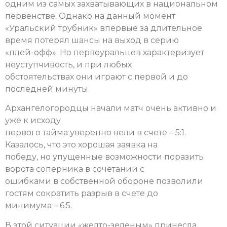
одним из самых захватывающих в национальном
первенстве. Однако на данный момент
«Уральский трубник» впервые за длительное
время потерял шансы на выход в серию
«плей-офф». Но первоуральцев характеризует
неуступчивость, и при любых
обстоятельствах они играют с первой и до
последней минуты.
Архангелогородцы начали матч очень активно и
уже к исходу
первого тайма уверенно вели в счете – 5:1.
Казалось, что это хорошая заявка на
победу, но упущенные возможности поразить
ворота соперника в сочетании с
ошибками в собственной обороне позволили
гостям сократить разрыв в счете до
минимума – 6:5.
В этой ситуации «желто-зеленым» принесла