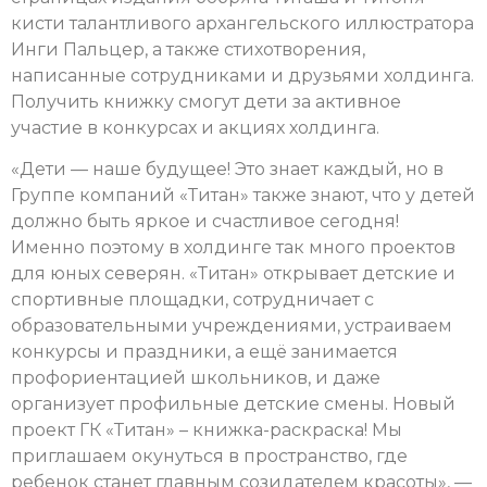
кисти талантливого архангельского иллюстратора
Инги Пальцер, а также стихотворения,
написанные сотрудниками и друзьями холдинга.
Получить книжку смогут дети за активное
участие в конкурсах и акциях холдинга.
«Дети — наше будущее! Это знает каждый, но в
Группе компаний «Титан» также знают, что у детей
должно быть яркое и счастливое сегодня!
Именно поэтому в холдинге так много проектов
для юных северян. «Титан» открывает детские и
спортивные площадки, сотрудничает с
образовательными учреждениями, устраиваем
конкурсы и праздники, а ещё занимается
профориентацией школьников, и даже
организует профильные детские смены. Новый
проект ГК «Титан» – книжка-раскраска! Мы
приглашаем окунуться в пространство, где
ребенок станет главным созидателем красоты», —