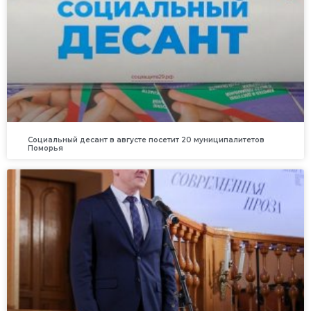
Социальный десант в августе посетит 20 муниципалитетов
Поморья