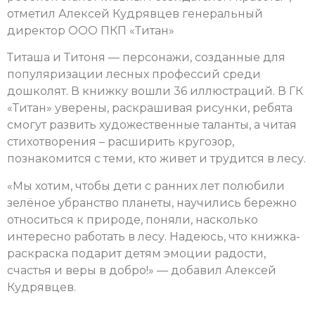
отметил Алексей Кудрявцев генеральный
директор ООО ПКП «Титан»
Титаша и Титоня — персонажи, созданные для
популяризации лесных профессий среди
дошколят. В книжку вошли 36 иллюстраций. В ГК
«Титан» уверены, раскрашивая рисунки, ребята
смогут развить художественные таланты, а читая
стихотворения – расширить кругозор,
познакомится с теми, кто живет и трудится в лесу.
«Мы хотим, чтобы дети с ранних лет полюбили
зелёное убранство планеты, научились бережно
относиться к природе, поняли, насколько
интересно работать в лесу. Надеюсь, что книжка-
раскраска подарит детям эмоции радости,
счастья и веры в добро!» — добавил Алексей
Кудрявцев.