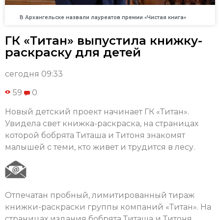
В Архангельске назвали лауреатов премии «Чистая книга»
ГК «Титан» выпустила книжку-
раскраску для детей
сегодня 09:33
59
0
Новый детский проект начинает ГК «Титан».
Увидела свет книжка-раскраска, на страницах
которой бобрята Титаша и Титоня знакомят
малышей с теми, кто живет и трудится в лесу.
Отпечатан пробный, лимитированный тираж
книжки-раскраски группы компаний «Титан». На
страницах издания бобрята Титаша и Титоня