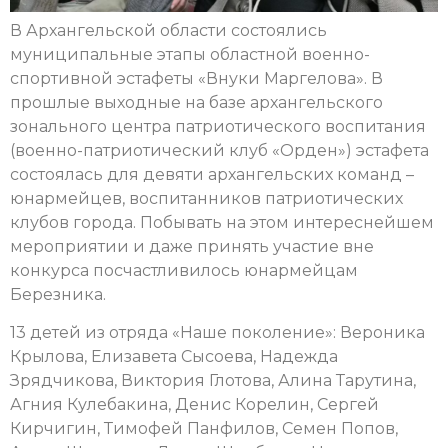
В Архангельской области состоялись
муниципальные этапы областной военно-
спортивной эстафеты «Внуки Маргелова». В
прошлые выходные на базе архангельского
зонального центра патриотического воспитания
(военно-патриотический клуб «Орден») эстафета
состоялась для девяти архангельских команд –
юнармейцев, воспитанников патриотических
клубов города. Побывать на этом интереснейшем
мероприятии и даже принять участие вне
конкурса посчастливилось юнармейцам
Березника.
13 детей из отряда «Наше поколение»: Вероника
Крылова, Елизавета Сысоева, Надежда
Зрядчикова, Виктория Глотова, Алина Тарутина,
Агния Кулебакина, Денис Корелин, Сергей
Кирчигин, Тимофей Панфилов, Семен Попов,