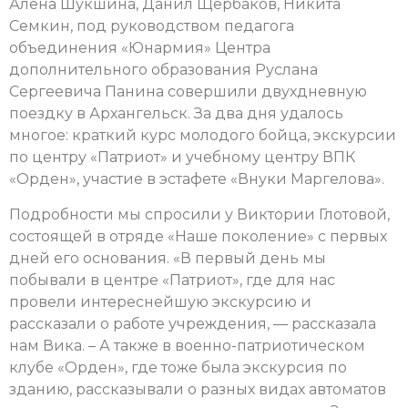
Алена Шукшина, Данил Щербаков, Никита
Семкин, под руководством педагога
объединения «Юнармия» Центра
дополнительного образования Руслана
Сергеевича Панина совершили двухдневную
поездку в Архангельск. За два дня удалось
многое: краткий курс молодого бойца, экскурсии
по центру «Патриот» и учебному центру ВПК
«Орден», участие в эстафете «Внуки Маргелова».
Подробности мы спросили у Виктории Глотовой,
состоящей в отряде «Наше поколение» с первых
дней его основания. «В первый день мы
побывали в центре «Патриот», где для нас
провели интереснейшую экскурсию и
рассказали о работе учреждения, — рассказала
нам Вика. – А также в военно-патриотическом
клубе «Орден», где тоже была экскурсия по
зданию, рассказывали о разных видах автоматов