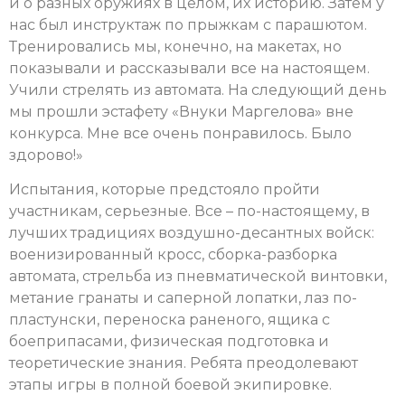
и о разных оружиях в целом, их историю. Затем у
нас был инструктаж по прыжкам с парашютом.
Тренировались мы, конечно, на макетах, но
показывали и рассказывали все на настоящем.
Учили стрелять из автомата. На следующий день
мы прошли эстафету «Внуки Маргелова» вне
конкурса. Мне все очень понравилось. Было
здорово!»
Испытания, которые предстояло пройти
участникам, серьезные. Все – по-настоящему, в
лучших традициях воздушно-десантных войск:
военизированный кросс, сборка-разборка
автомата, стрельба из пневматической винтовки,
метание гранаты и саперной лопатки, лаз по-
пластунски, переноска раненого, ящика с
боеприпасами, физическая подготовка и
теоретические знания. Ребята преодолевают
этапы игры в полной боевой экипировке.