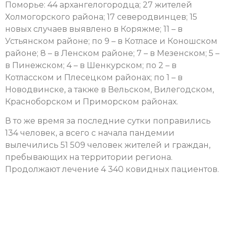
Поморье: 44 архангелогородца; 27 жителей
Холмогорского района; 17 северодвинцев; 15
новых случаев выявлено в Коряжме; 11 – в
Устьянском районе; по 9 – в Котласе и Коношском
районе; 8 – в Ленском районе; 7 – в Мезенском; 5 –
в Пинежском; 4 – в Шенкурском; по 2 – в
Котласском и Плесецком районах; по 1 – в
Новодвинске, а также в Вельском, Вилегодском,
Красноборском и Приморском районах.
В то же время за последние сутки поправились
134 человек, а всего с начала пандемии
вылечились 51 509 человек жителей и граждан,
пребывающих на территории региона.
Продолжают лечение 4 340 ковидных пациентов.