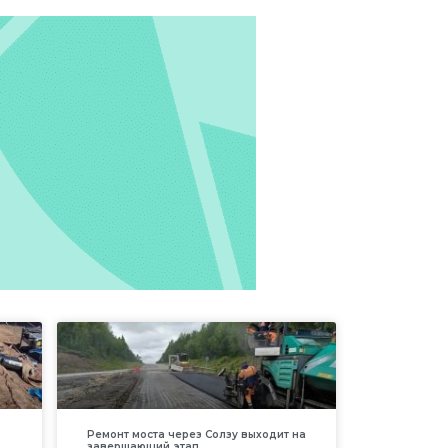
Ремонт моста через Солзу выходит на
завершающий этап