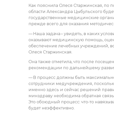
Как пояснила Олеся Старжинская, по 
области Александра Цыбульского буде
государственные медицинские органи
прежде всего для оказания методиче
— Наша задача – увидеть, в каких усл
оказывают медицинскую помощь, оцен
обеспечение лечебных учреждений, во
Олеся Старжинская.
Она также отметила, что после посеще
рекомендации по дальнейшему разви
— В процесс должны быть максимальн
сотрудники медучреждения, поскольк
именно здесь и сейчас решений прави
минздраву необходима обратная связь,
Это обоюдный процесс: что-то навязы
будет неэффективно.