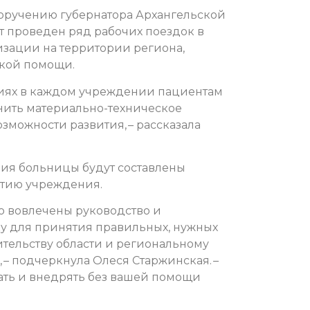
поручению губернатора Архангельской
т проведен ряд рабочих поездок в
зации на территории региона,
ской помощи.
овиях в каждом учреждении пациентам
ить материально-техническое
зможности развития, – рассказала
ния больницы будут составлены
тию учреждения.
о вовлечены руководство и
у для принятия правильных, нужных
тельству области и региональному
 – подчеркнула Олеся Старжинская. –
вать и внедрять без вашей помощи