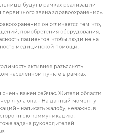
льницы будут в рамках реализации
 первичного звена здравоохранения».
авоохранения он отличается тем, что,
ещений, приобретения оборудования,
пасность пациентов, чтобы люди не на
упность медицинской помощи, –
ходимость активнее разъяснять
дом населенном пункте в рамках
очень важен сейчас. Жители области
черкнула она. – На данный момент у
ций – написать жалобу, неважно, в
вустороннюю коммуникацию,
 тоже задача руководителей
х.