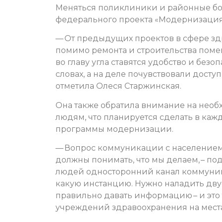
Меняться поликлиники и районные бо
федерального проекта «Модернизация
— От предыдущих проектов в сфере здр
помимо ремонта и строительства пом
во главу угла ставятся удобство и безо
словах, а на деле почувствовали дост
отметила Олеся Старжинская.
Она также обратила внимание на необ
людям, что планируется сделать в каж
программы модернизации.
— Вопрос коммуникации с населением 
должны понимать, что мы делаем, – под
людей односторонний канал коммуника
какую инстанцию. Нужно наладить д
правильно давать информацию – и это
учреждений здравоохранения на места