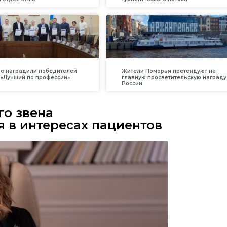
е наградили победителей
Жители Поморья претендуют на
 «Лучший по профессии»
главную просветительскую награду
России
о звена
 в интересах пациентов