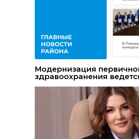
В Поморь
конкурса
Модернизация первичног
здравоохранения ведется