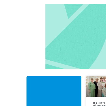
В Виногр
обновили