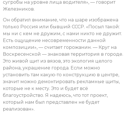
сугробы на уровне лица водителя», — говорит
Железников.
Он обратил внимание, что на шаре изображена
только Россия или бывший СССР. «Посыл такой:
мы ни с кем не дружим, с нами никто не дружит.
Есть ощущение несовременности данной
композиции», — считает горожанин. — Круг на
Воскресенской — знаковая территория в городе.
Это живой щит из вязов, это экология целого
района, украшение города. Если можно
установить там какую-то конструкцию в центре,
значит можно демонтировать рекламные щиты,
которые не к месту. Это и будет всё
благоустройство. Я надеюсь, что тот проект,
который нам был представлен не будет
реализован».