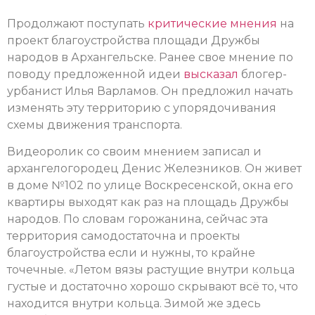
Продолжают поступать
критические мнения
на
проект благоустройства площади Дружбы
народов в Архангельске. Ранее свое мнение по
поводу предложенной идеи
высказал
блогер-
урбанист Илья Варламов. Он предложил начать
изменять эту территорию с упорядочивания
схемы движения транспорта.
Видеоролик со своим мнением записал и
архангелогородец Денис Железников. Он живет
в доме №102 по улице Воскресенской, окна его
квартиры выходят как раз на площадь Дружбы
народов. По словам горожанина, сейчас эта
территория самодостаточна и проекты
благоустройства если и нужны, то крайне
точечные. «Летом вязы растущие внутри кольца
густые и достаточно хорошо скрывают всё то, что
находится внутри кольца. Зимой же здесь