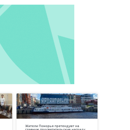
Жители Поморья претендуют на
главную просветительскую награду