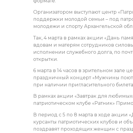
формате.
Организатором выступают центр «Патр
поддержки молодой семьи – под патр
молодежи и спорту Архангельской обл
Так, 4 марта в рамках акции «Дань пам
вдовам и матерям сотрудников силовы
исполнении служебного долга, по поч
открытки.
6 марта в 14 часов в зрительном зале ц
праздничный концерт «Мужчины поют о
при наличии пригласительного билета
В рамках акции «Завтрак для любимых
патриотическом клубе «Ратник» Примо
В период с 5 по 8 марта в ходе акци
курсанты патриотических клубов и об
поздравят проходящих женщин с праз