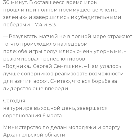
30 минут. В оставшееся время игры
прошли при полном преимуществе «желто-
зеленых» и завершились их убедительными
победами – 7:4 и 8:3.
— Результаты матчей не в полной мере отражают
то, что происходило на ледовом
поле: обе игры получились очень упорными, –
резюмировал тренер юниоров
«Водника» Сергей Семяшкин. – Нам удалось
лучше соперников реализовать возможности
для взятия ворот. Считаю, что вся борьба за
лидерство еще впереди.
Сегодня
на турнире выходной день, завершатся
соревнования 6 марта.
Министерство по делам молодежи и спорту
Архангельской области