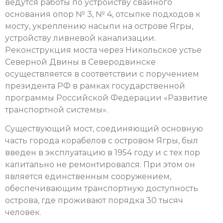
ведутся работы по устройству свайного
основания опор № 3, № 4, отсыпке подходов к
мосту, укреплению насыпи на острове Ягры,
устройству ливневой канализации.
Реконструкция моста через Никольское устье
Северной Двины в Северодвинске
осуществляется в соответствии с поручением
президента РФ в рамках государственной
программы Российской Федерации «Развитие
транспортной системы».
Существующий мост, соединяющий основную
часть города корабелов с островом Ягры, был
введен в эксплуатацию в 1954 году и с тех пор
капитально не ремонтировался. При этом он
является единственным сооружением,
обеспечивающим транспортную доступность
острова, где проживают порядка 30 тысяч
человек.