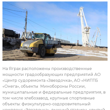
На Яграх расположены производственные
мощности градообразующих предприятий АО
«Центр судоремонта «Звездочка», АО «НИПТБ
«Онега», объекты Минобороны России,
муниципальные и федеральные предприятия, в
том числе хлебозавод, крупные спортивные
объекты: физкультурно-оздоровительный
комплекс «Звездочка», лыжный стадион, крытый