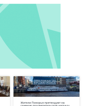
Жители Поморья претендуют на
главную просветительскую награду