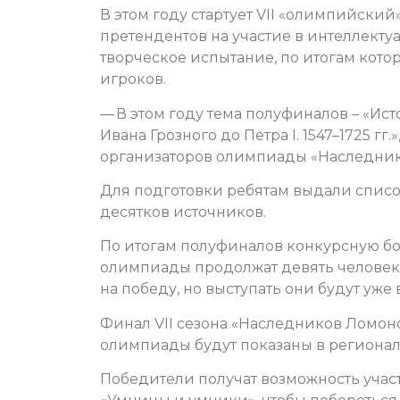
В этом году стартует VII «олимпийский»
претендентов на участие в интеллекту
творческое испытание, по итогам кото
игроков.
— В этом году тема полуфиналов – «Ист
Ивана Грозного до Петра I. 1547–1725 гг.
организаторов олимпиады «Наследни
Для подготовки ребятам выдали списо
десятков источников.
По итогам полуфиналов конкурсную бо
олимпиады продолжат девять человек.
на победу, но выступать они будут уже 
Финал VII сезона «Наследников Ломоно
олимпиады будут показаны в регионал
Победители получат возможность учас