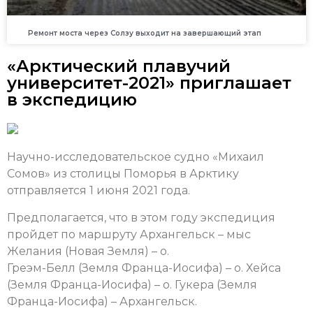
Ремонт моста через Солзу выходит на завершающий этап
«Арктический плавучий
университет-2021» приглашает
в экспедицию
Научно-исследовательское судно «Михаил
Сомов» из столицы Поморья в Арктику
отправляется 1 июня 2021 года.
Предполагается, что в этом году экспедиция
пройдет по маршруту Архангельск – мыс
Желания (Новая Земля) – о.
Греэм-Белл (Земля Франца-Иосифа) – о. Хейса
(Земля Франца-Иосифа) – о. Гукера (Земля
Франца-Иосифа) – Архангельск.