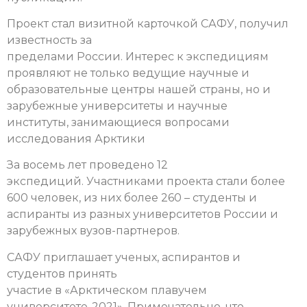
Проект стал визитной карточкой САФУ, получил
известность за
пределами России. Интерес к экспедициям
проявляют не только ведущие научные и
образовательные центры нашей страны, но и
зарубежные университеты и научные
институты, занимающиеся вопросами
исследования Арктики
За восемь лет проведено 12
экспедиций. Участниками проекта стали более
600 человек, из них более 260 – студенты и
аспиранты из разных университетов России и
зарубежных вузов-партнеров.
САФУ приглашает ученых, аспирантов и
студентов принять
участие в «Арктическом плавучем
университете-2021». Примечательно, что