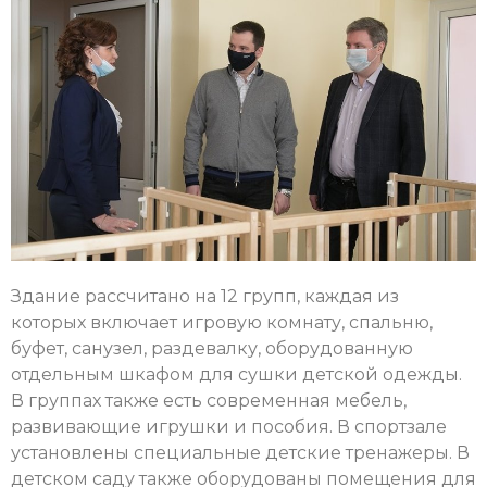
Здание рассчитано на 12 групп, каждая из
которых включает игровую комнату, спальню,
буфет, санузел, раздевалку, оборудованную
отдельным шкафом для сушки детской одежды.
В группах также есть современная мебель,
развивающие игрушки и пособия. В спортзале
установлены специальные детские тренажеры. В
детском саду также оборудованы помещения для