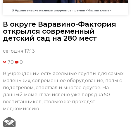
В Архангельске назвали лауреатов премии «Чистая книга»
В округе Варавино-Фактория
открылся современный
детский сад на 280 мест
сегодня 17:13
70
0
В учреждении есть ясельные группы для самых
маленьких, современное оборудование, полы с
подогревом, спортзал и многое другое. На
данный момент зачислено уже порядка 50
воспитанников, столько же проходят
медкомиссию.