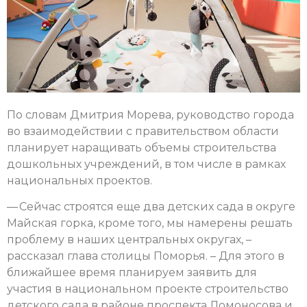
По словам Дмитрия Морева, руководство города
во взаимодействии с правительством области
планирует наращивать объемы строительства
дошкольных учреждений, в том числе в рамках
национальных проектов.
— Сейчас строятся еще два детских сада в округе
Майская горка, кроме того, мы намерены решать
проблему в наших центральных округах, –
рассказал глава столицы Поморья. – Для этого в
ближайшее время планируем заявить для
участия в национальном проекте строительство
детского сада в районе проспекта Ломоносова и