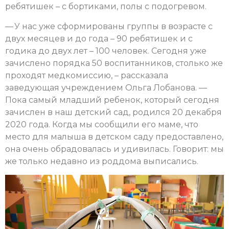
ребятишек – с бортиками, полы с подогревом.
— У нас уже сформированы группы в возрасте с
двух месяцев и до года – 90 ребятишек и с
годика до двух лет – 100 человек. Сегодня уже
зачислено порядка 50 воспитанников, столько же
проходят медкомиссию, – рассказала
заведующая учреждением Ольга Лобанова. —
Пока самый младший ребенок, который сегодня
зачислен в наш детский сад, родился 20 декабря
2020 года. Когда мы сообщили его маме, что
место для малыша в детском саду предоставлено,
она очень обрадовалась и удивилась. Говорит: мы
же только недавно из роддома выписались.