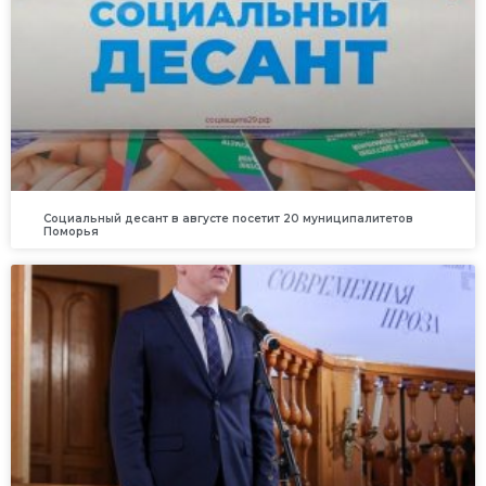
Социальный десант в августе посетит 20 муниципалитетов
Поморья