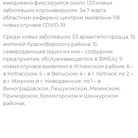
ежедневно фиксируется около 120 новых
заболевших коронавирусом. За 7 марта
областным референс-центром выявлены 118
новых случаев COVID-19.
Среди новых заболевших: 53 архангелогородца; 16
жителей Красноборского района; 15
северодвинцев (один из них – сотрудник
предприятия, обслуживающегося в ФМБА); 9
новых случаев выявлено в Устьянском районе; 6 –
в Котласском; 5 – в Вельском; 4 – в г. Котласе; по 2 –
в г. Мирном и г. Новодвинске; по 1 – в
Виноградовском, Лешуконском, Мезенском,
Приморском, Холмогорском и Шенкурском
районах.