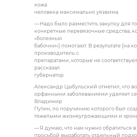
кожа
человека максимально уязвима.
— Надо было разместить закупку для т
конкретные перевязочные средства, к
«болезнью
бабочки»] помогают. В результате [на 
производитель с
препаратами, которые не соответствую
рассказал
губернатор.
Александр Цыбульский отметил, что 
орфанными заболеваниями уделяет с
Владимир
Путин, по поручению которого был со
тяжелыми жизнеугрожающими и хрон
— Я думаю, что нам нужно обратиться 
просьбой выработать отдельный подхо