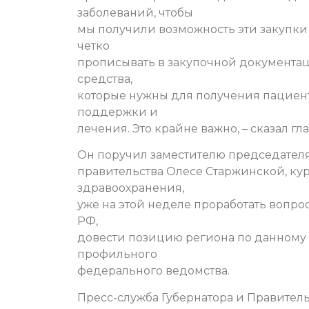
заболеваний, чтобы
мы получили возможность эти закупки
четко
прописывать в закупочной документа
средства,
которые нужны для получения пацие
поддержки и
лечения. Это крайне важно, – сказал гл
Он поручил заместителю председател
правительства Олесе Старжинской, ку
здравоохранения,
уже на этой неделе проработать вопр
РФ,
довести позицию региона по данному
профильного
федерального ведомства.
Пресс-служба Губернатора и Правитель