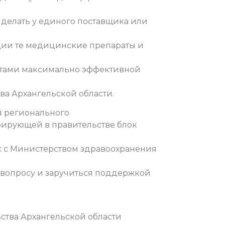
 делать у единого поставщика или
ции те медицинские препараты и
нтами максимально эффективной
ава Архангельской области.
я регионального
рирующей в правительстве блок
ос с Министерством здравоохранения
 вопросу и заручиться поддержкой
ства Архангельской области