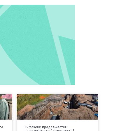
го
В Мезени продолжается
строительство биотопливной