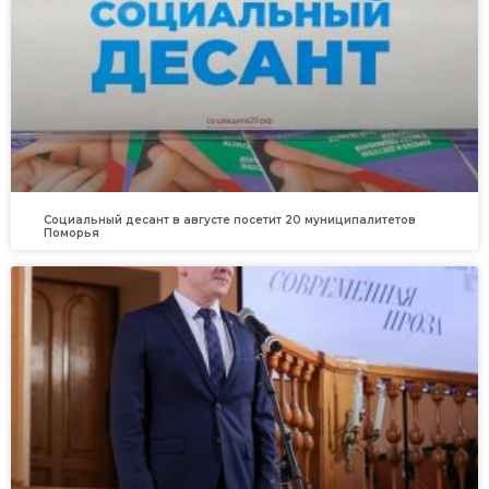
Социальный десант в августе посетит 20 муниципалитетов
Поморья