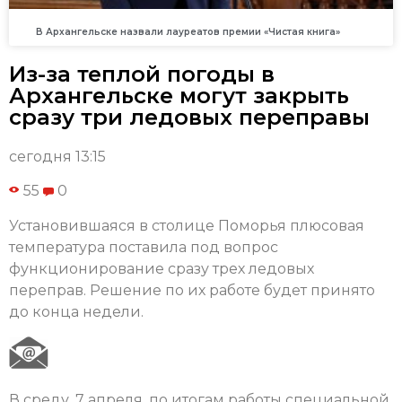
В Архангельске назвали лауреатов премии «Чистая книга»
Из-за теплой погоды в
Архангельске могут закрыть
сразу три ледовых переправы
сегодня 13:15
55
0
Установившаяся в столице Поморья плюсовая
температура поставила под вопрос
функционирование сразу трех ледовых
переправ. Решение по их работе будет принято
до конца недели.
В среду, 7 апреля, по итогам работы специальной