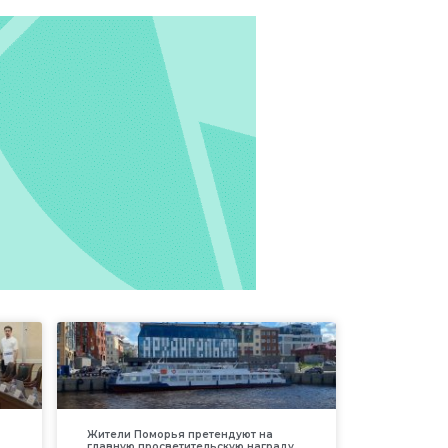
Жители Поморья претендуют на
главную просветительскую награду