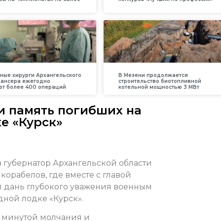
ные хирурги Архангельского
В Мезени продолжается
пансера ежегодно
строительство биотопливной
т более 400 операций
котельной мощностью 3 МВт
и память погибших на
е «Курск»
 губернатор Архангельской области
орабелов, где вместе с главой
л дань глубокого уважения военным
ной лодке «Курск».
 минутой молчания и