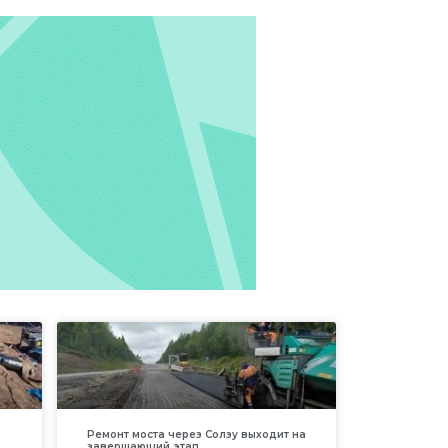
Ремонт моста через Солзу выходит на
завершающий этап