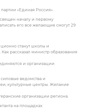
партии «Единая Россия».
освящен началу и первому
аписать его все желающие смогут 29
ционно станут школы и
 Как рассказал министр образования
оединяются и организации
у силовые ведомства и
зеи, культурные центры. Желание
теранские организации региона.
ктанта на площадках