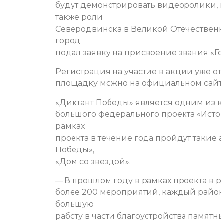
будут демонстрировать видеоролики,
также роли
Северодвинска в Великой Отечественн
город
подал заявку на присвоение звания «Г
Регистрация на участие в акции уже о
площадку можно на официальном сай
«Диктант Победы» является одним из
большого федерального проекта «Истор
рамках
проекта в течение года пройдут такие 
Победы»,
«Дом со звездой».
— В прошлом году в рамках проекта в 
более 200 мероприятий, каждый райо
большую
работу в части благоустройства памятн