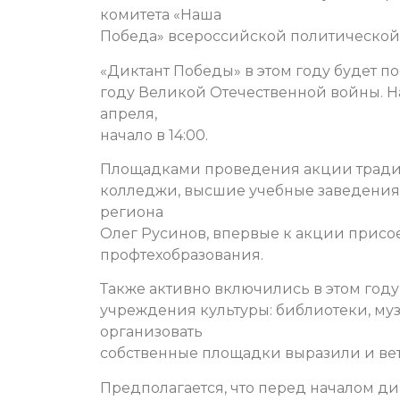
комитета «Наша
Победа» всероссийской политической 
«Диктант Победы» в этом году будет п
году Великой Отечественной войны. Н
апреля,
начало в 14:00.
Площадками проведения акции тради
колледжи, высшие учебные заведения.
региона
Олег Русинов, впервые к акции прис
профтехобразования.
Также активно включились в этом год
учреждения культуры: библиотеки, му
организовать
собственные площадки выразили и ве
Предполагается, что перед началом ди