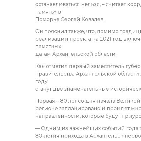
останавливаться нельзя, – считает ко
память» в
Поморье Сергей Ковалев.
Он пояснил также, что, помимо традиц
реализации проекта на 2021 год вклю
памятных
датам Архангельской области.
Как отметил первый заместитель губер
правительства Архангельской области
году
станут две знаменательные историческ
Первая – 80 лет со дня начала Велико
регионе запланировано и пройдет мн
направленности, которые будут приур
— Одним из важнейших событий года т
80-летия прихода в Архангельск перв