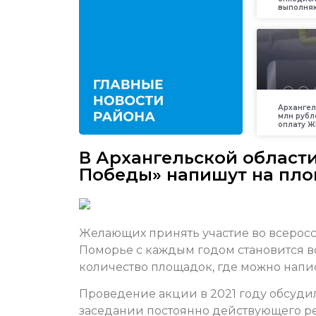
выполняю
Архангел
млн рубл
оплату Ж
В Архангельской област
Победы» напишут на пл
Желающих принять участие во всерос
Поморье с каждым годом становится в
количество площадок, где можно напис
Проведение акции в 2021 году обсуд
заседании постоянно действующего р