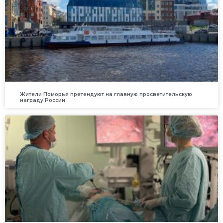
Жители Поморья претендуют на главную просветительскую
награду России