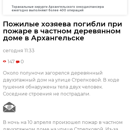
Торакальные хирурги Архангельского онкодиспансера
ежегодно выполняют более 400 операций
Пожилые хозяева погибли при
пожаре в частном деревянном
доме в Архангельске
сегодня 11:33
147
0
Около полуночи загорелся деревянный
двухэтажный дом на улице Стрелковой. В ходе
тушения обнаружены тела двух человек.
Соседние строения не пострадали.
В ночь на 10 апреля произошел пожар в частном
двухэтажном доме на улице Стрелковой. Из-за