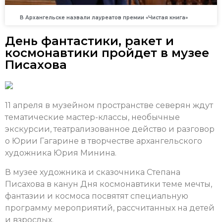
В Архангельске назвали лауреатов премии «Чистая книга»
День фантастики, ракет и
космонавтики пройдет в музее
Писахова
11 апреля в музейном пространстве северян ждут
тематические мастер-классы, необычные
экскурсии, театрализованное действо и разговор
о Юрии Гагарине в творчестве архангельского
художника Юрия Минина.
В музее художника и сказочника Степана
Писахова в канун Дня космонавтики теме мечты,
фантазии и космоса посвятят специальную
программу мероприятий, рассчитанных на детей
и взрослых.