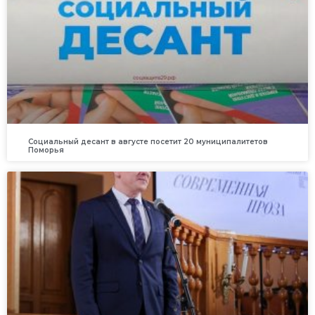
Социальный десант в августе посетит 20 муниципалитетов
Поморья