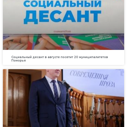
Социальный десант в августе посетит 20 муниципалитетов
Поморья