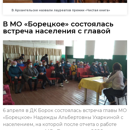
В Архангельске назвали лауреатов премии «Чистая книга»
В МО «Борецкое» состоялась
встреча населения с главой
6 апреля в ДК Борок состоялась встреча главы МО
«Борецкое» Надежды Альбертовны Ухаркиной с
населением, на которой после отчета о работе