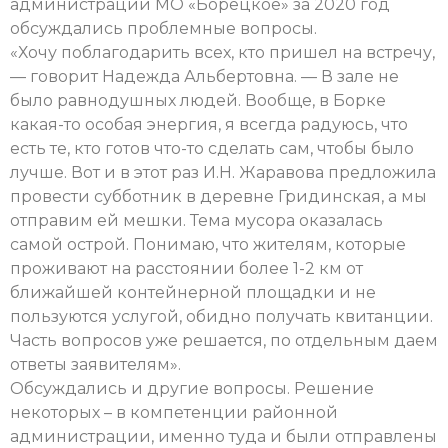
администрации МО «Борецкое» за 2020 год
обсуждались проблемные вопросы.
«Хочу поблагодарить всех, кто пришел на встречу,
— говорит Надежда Альбертовна. — В зале не
было равнодушных людей. Вообще, в Борке
какая-то особая энергия, я всегда радуюсь, что
есть те, кто готов что-то сделать сам, чтобы было
лучше. Вот и в этот раз И.Н. Жаравова предложила
провести субботник в деревне Гридинская, а мы
отправим ей мешки. Тема мусора оказалась
самой острой. Понимаю, что жителям, которые
проживают на расстоянии более 1-2 км от
ближайшей контейнерной площадки и не
пользуются услугой, обидно получать квитанции.
Часть вопросов уже решается, по отдельным даем
ответы заявителям».
Обсуждались и другие вопросы. Решение
некоторых – в компетенции районной
администрации, именно туда и были отправлены