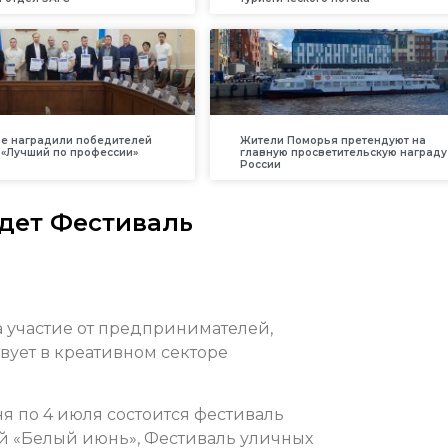
е наградили победителей
Жители Поморья претендуют на
 «Лучший по профессии»
главную просветительскую награду
России
дет Фестиваль
а участие от предпринимателей,
твует в креативном секторе
ня по 4 июля состоится фестиваль
й «Белый июнь», Фестиваль уличных