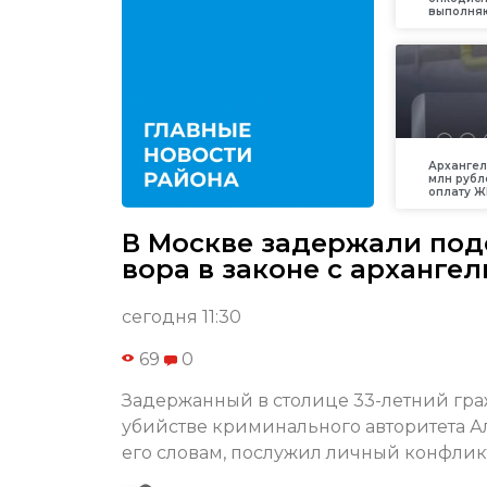
выполняю
Архангел
млн рубл
оплату Ж
В Москве задержали под
вора в законе с арханге
сегодня 11:30
69
0
Задержанный в столице 33-летний гр
убийстве криминального авторитета А
его словам, послужил личный конфлик