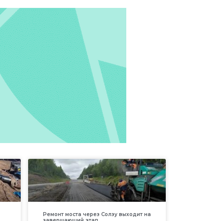
Ремонт моста через Солзу выходит на
завершающий этап