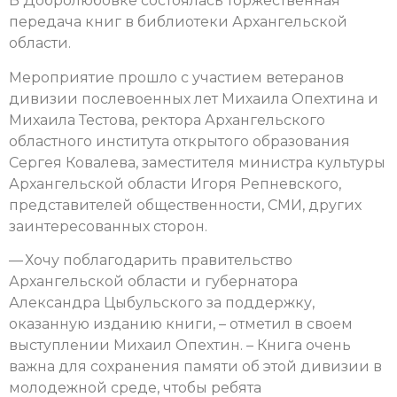
В Добролюбовке состоялась торжественная
передача книг в библиотеки Архангельской
области.
Мероприятие прошло с участием
ветеранов
дивизии послевоенных лет Михаила Опехтина и
Михаила Тестова, ректора Архангельского
областного института открытого образования
Сергея Ковалева, заместителя министра культуры
Архангельской области Игоря Репневского,
представителей общественности, СМИ, других
заинтересованных сторон.
— Хочу поблагодарить правительство
Архангельской области и губернатора
Александра Цыбульского за поддержку,
оказанную изданию книги, – отметил в своем
выступлении Михаил Опехтин. – Книга очень
важна для сохранения памяти об этой дивизии в
молодежной среде, чтобы ребята