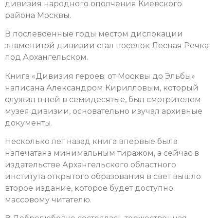
дивизия народного ополчения Киевского
района Москвы.
В послевоенные годы местом дислокации
знаменитой дивизии стал поселок Лесная Речка
под Архангельском.
Книга «Дивизия героев: от Москвы до Эльбы»
написана Александром Кирилловым, который
служил в ней в семидесятые, был смотрителем
музея дивизии, основательно изучал архивные
документы.
Несколько лет назад книга впервые была
напечатана минимальным тиражом, а сейчас в
издательстве Архангельского областного
института открытого образования в свет вышло
второе издание, которое будет доступно
массовому читателю.