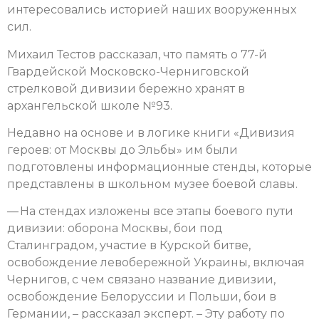
интересовались историей наших вооруженных
сил.
Михаил Тестов рассказал, что память о 77-й
Гвардейской Московско-Черниговской
стрелковой дивизии бережно хранят в
архангельской школе №93.
Недавно на основе и в логике книги «Дивизия
героев: от Москвы до Эльбы» им были
подготовлены информационные стенды, которые
представлены в школьном музее боевой славы.
— На стендах изложены все этапы боевого пути
дивизии: оборона Москвы, бои под
Сталинградом, участие в Курской битве,
освобождение левобережной Украины, включая
Чернигов, с чем связано название дивизии,
освобождение Белоруссии и Польши, бои в
Германии, – рассказал эксперт. – Эту работу по