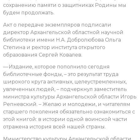
сохранению памяти о защитниках Родины мы
будем продолжать.
Акт о передаче экземпляров подписали
директор Архангельской областной научной
библиотеки имени Н.А. Добролюбова Ольга
Степина и ректор института открытого
образования Сергей Ковалев.
— Издание, которое пополнило сегодня
библиотечные фонды, – это результат труда
широкого круга активных, целеустремленных,
увлеченных людей, – подчеркнул заместитель
министра культуры Архангельской области Игорь
Репневский. – Желаю и молодежи, и читателям
старшего поколения обязательно ознакомиться с
этой книгой: в истории одной воинской части
отражена история всей нашей страны.
Министерство культуры Архангельской области