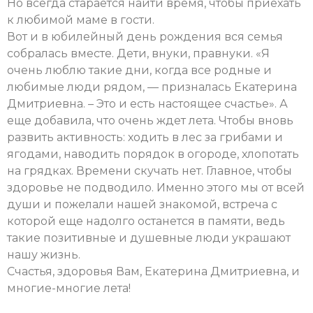
Но всегда старается найти время, чтобы приехать
к любимой маме в гости.
Вот и в юбилейный день рождения вся семья
собралась вместе. Дети, внуки, правнуки. «Я
очень люблю такие дни, когда все родные и
любимые люди рядом, — призналась Екатерина
Дмитриевна. – Это и есть настоящее счастье». А
еще добавила, что очень ждет лета. Чтобы вновь
развить активность: ходить в лес за грибами и
ягодами, наводить порядок в огороде, хлопотать
на грядках. Времени скучать нет. Главное, чтобы
здоровье не подводило. Именно этого мы от всей
души и пожелали нашей знакомой, встреча с
которой еще надолго останется в памяти, ведь
такие позитивные и душевные люди украшают
нашу жизнь.
Счастья, здоровья Вам, Екатерина Дмитриевна, и
многие-многие лета!