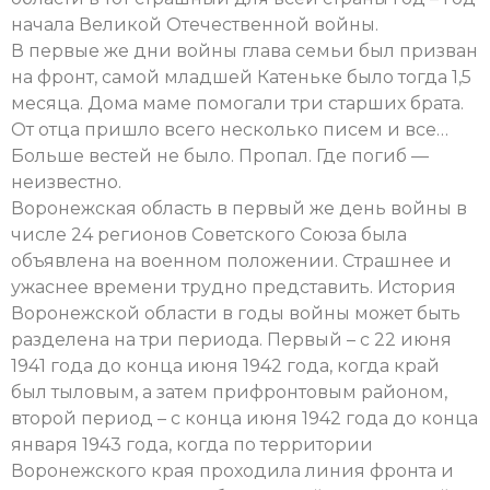
начала Великой Отечественной войны.
В первые же дни войны глава семьи был призван
на фронт, самой младшей Катеньке было тогда 1,5
месяца. Дома маме помогали три старших брата.
От отца пришло всего несколько писем и все…
Больше вестей не было. Пропал. Где погиб —
неизвестно.
Воронежская область в первый же день войны в
числе 24 регионов Советского Союза была
объявлена на военном положении. Страшнее и
ужаснее времени трудно представить. История
Воронежской области в годы войны может быть
разделена на три периода. Первый – с 22 июня
1941 года до конца июня 1942 года, когда край
был тыловым, а затем прифронтовым районом,
второй период – с конца июня 1942 года до конца
января 1943 года, когда по территории
Воронежского края проходила линия фронта и