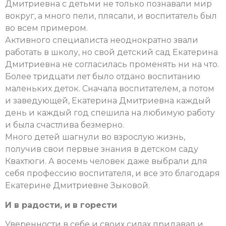
Дмитриевна с детьми не только познавали мир
вокруг, а много пели, плясали, и воспитатель был
во всем примером.
Активного специалиста неоднократно звали
работать в школу, но свой детский сад Екатерина
Дмитриевна не согласилась променять ни на что.
Более тридцати лет было отдано воспитанию
маленьких деток. Сначала воспитателем, а потом
и заведующей, Екатерина Дмитриевна каждый
день и каждый год спешила на любимую работу
и была счастлива безмерно.
Много детей шагнули во взрослую жизнь,
получив свои первые знания в детском саду
Квахтюги. А восемь человек даже выбрали для
себя профессию воспитателя, и все это благодаря
Екатерине Дмитриевне Зыковой.
И в радости, и в горести
Уверенности в себе и своих силах придавал и