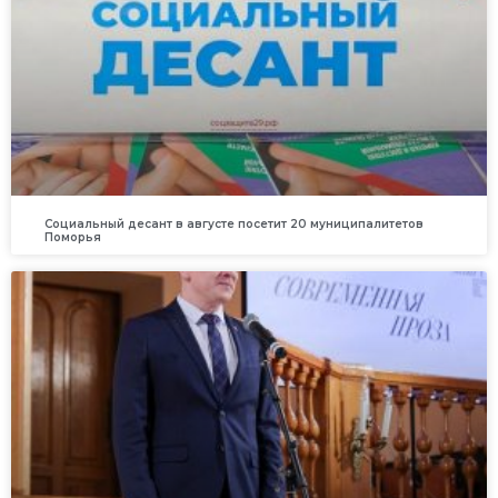
Социальный десант в августе посетит 20 муниципалитетов
Поморья