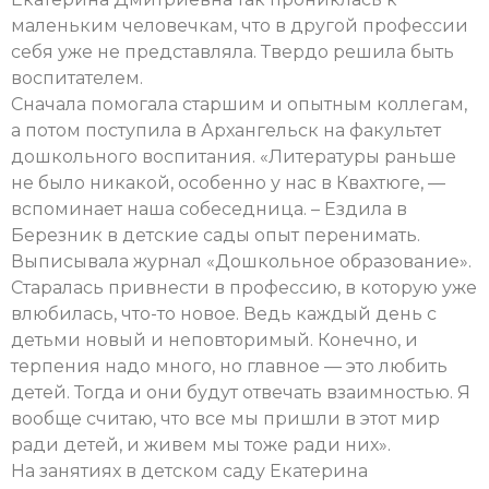
маленьким человечкам, что в другой профессии
себя уже не представляла. Твердо решила быть
воспитателем.
Сначала помогала старшим и опытным коллегам,
а потом поступила в Архангельск на факультет
дошкольного воспитания. «Литературы раньше
не было никакой, особенно у нас в Квахтюге, —
вспоминает наша собеседница. – Ездила в
Березник в детские сады опыт перенимать.
Выписывала журнал «Дошкольное образование».
Старалась привнести в профессию, в которую уже
влюбилась, что-то новое. Ведь каждый день с
детьми новый и неповторимый. Конечно, и
терпения надо много, но главное — это любить
детей. Тогда и они будут отвечать взаимностью. Я
вообще считаю, что все мы пришли в этот мир
ради детей, и живем мы тоже ради них».
На занятиях в детском саду Екатерина