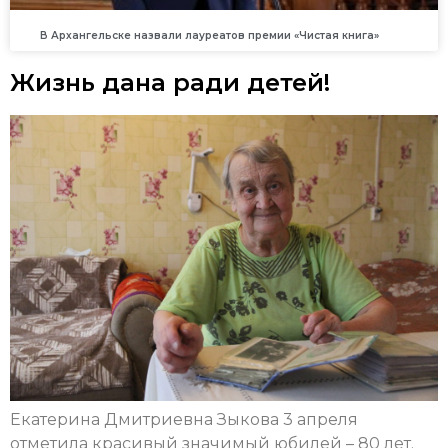
В Архангельске назвали лауреатов премии «Чистая книга»
Жизнь дана ради детей!
Екатерина Дмитриевна Зыкова 3 апреля
отметила красивый значимый юбилей – 80 лет.