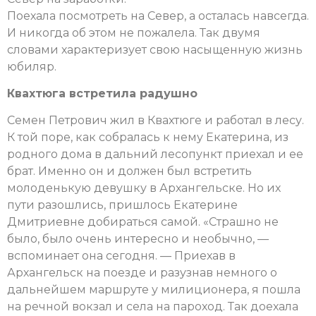
Поехала посмотреть на Север, а осталась навсегда.
И никогда об этом не пожалела. Так двумя
словами характеризует свою насыщенную жизнь
юбиляр.
Квахтюга встретила радушно
Семен Петрович жил в Квахтюге и работал в лесу.
К той поре, как собралась к нему Екатерина, из
родного дома в дальний лесопункт приехал и ее
брат. Именно он и должен был встретить
молоденькую девушку в Архангельске. Но их
пути разошлись, пришлось Екатерине
Дмитриевне добираться самой. «Страшно не
было, было очень интересно и необычно, —
вспоминает она сегодня. — Приехав в
Архангельск на поезде и разузнав немного о
дальнейшем маршруте у милиционера, я пошла
на речной вокзал и села на пароход. Так доехала