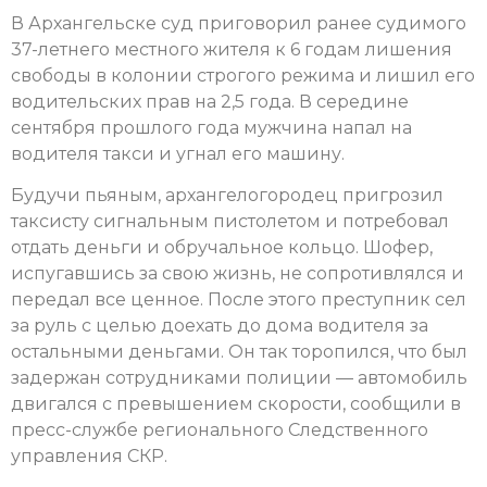
В Архангельске суд приговорил ранее судимого
37-летнего местного жителя к 6 годам лишения
свободы в колонии строгого режима и лишил его
водительских прав на 2,5 года. В середине
сентября прошлого года мужчина напал на
водителя такси и угнал его машину.
Будучи пьяным, архангелогородец пригрозил
таксисту сигнальным пистолетом и потребовал
отдать деньги и обручальное кольцо. Шофер,
испугавшись за свою жизнь, не сопротивлялся и
передал все ценное. После этого преступник сел
за руль c целью доехать до дома водителя за
остальными деньгами. Он так торопился, что был
задержан сотрудниками полиции — автомобиль
двигался с превышением скорости, сообщили в
пресс-службе регионального Следственного
управления СКР.