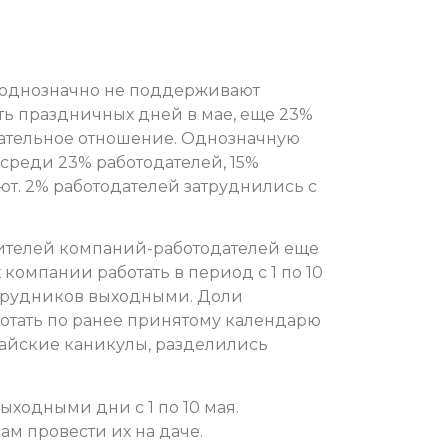
й однозначно не поддерживают
ь праздничных дней в мае, еще 23%
ательное отношение. Однозначную
реди 23% работодателей, 15%
т. 2% работодателей затруднились с
ителей компаний-работодателей еще
 компании работать в период с 1 по 10
отрудников выходными. Доли
ботать по ранее принятому календарю
айские каникулы, разделились
ыходными дни с 1 по 10 мая.
ам провести их на даче.