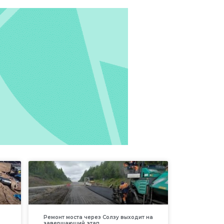
Ремонт моста через Солзу выходит на
завершающий этап