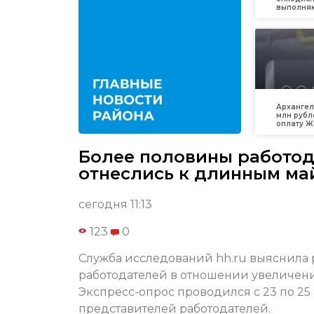
выполняю
Архангел
млн рубл
оплату Ж
Более половины работод
отнеслись к длинным м
сегодня 11:13
123
0
Служба исследований hh.ru выяснила
работодателей в отношении увеличени
Экспресс-опрос проводился с 23 по 25
представителей работодателей.