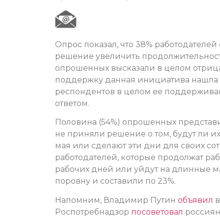
Опрос показал, что 38% работодателе
решение увеличить продолжительност
опрошенных высказали в целом отриц
поддержку данная инициатива нашла с
респондентов в целом ее поддерживаю
ответом.
Половина (54%) опрошенных представ
не приняли решение о том, будут ли их
мая или сделают эти дни для своих с
работодателей, которые продолжат ра
рабочих дней или уйдут на длинные м
поровну и составили по 23%.
Напомним, Владимир Путин
объявил
в
Роспотребнадзор
посоветовал
россиян