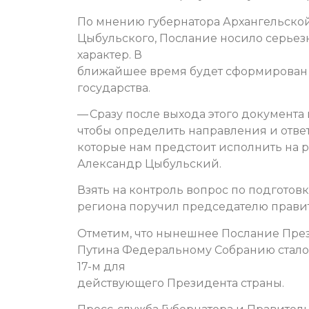
По мнению губернатора Архангельско
Цыбульского, Послание носило серье
характер. В
ближайшее время будет сформирован
государства.
— Сразу после выхода этого документа
чтобы определить направления и отве
которые нам предстоит исполнить на 
Александр Цыбульский.
Взять на контроль вопрос по подготов
региона поручил председателю правит
Отметим, что нынешнее Послание Пре
Путина Федеральному Собранию стало
17-м для
действующего Президента страны.