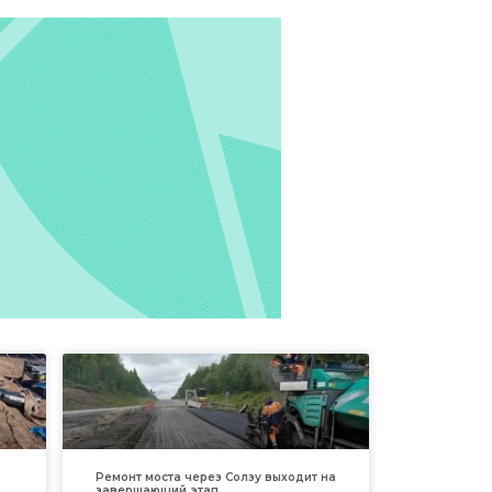
Ремонт моста через Солзу выходит на
завершающий этап