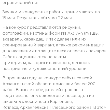
ограничений нет.
Заявки и конкурсные работы принимаются по
15 мая. Результаты объявят 22 мая.
На конкурс представляются рисунки,
фотографии, картины формата А-3, А-4 (гуашь,
акварель, карандаш и так далее) или их
сканированный вариант, а также рекомендации
для населения по защите леса от лесных пожаров.
Работы оцениваются по таким
критериям, как оригинальность, легкость
восприятия и художественный уровень.
В прошлом году на конкурс ребята со всей
Архангельской области прислали более 200
работ. В числе победителей прошлого
года немало юных экологов и лесоводов из
школьных лесничеств Каргополя,
Котласа, Архангельска, Плесецкого района. В этом