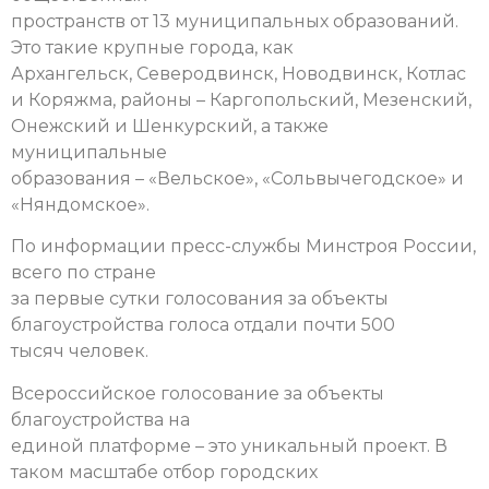
пространств от 13 муниципальных образований.
Это такие крупные города, как
Архангельск, Северодвинск, Новодвинск, Котлас
и Коряжма, районы – Каргопольский, Мезенский,
Онежский и Шенкурский, а также
муниципальные
образования – «Вельское», «Сольвычегодское» и
«Няндомское».
По информации пресс-службы Минстроя России,
всего по стране
за первые сутки голосования за объекты
благоустройства голоса отдали почти 500
тысяч человек.
Всероссийское голосование за объекты
благоустройства на
единой платформе – это уникальный проект. В
таком масштабе отбор городских