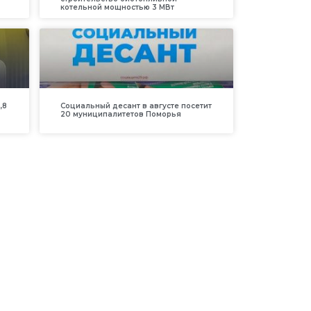
котельной мощностью 3 МВт
,8
Социальный десант в августе посетит
20 муниципалитетов Поморья