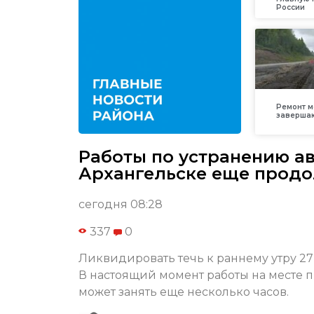
России
Ремонт м
заверша
Работы по устранению ав
Архангельске еще прод
сегодня 08:28
337
0
Ликвидировать течь к раннему утру 2
В настоящий момент работы на месте 
может занять еще несколько часов.