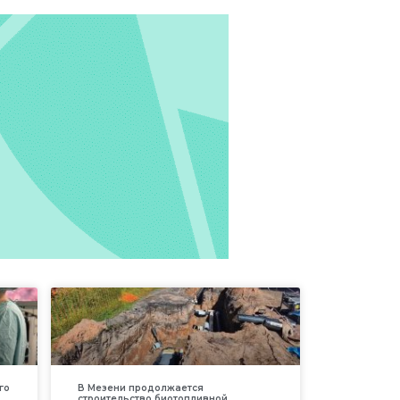
го
В Мезени продолжается
строительство биотопливной