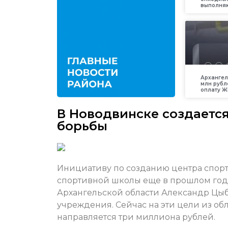
выполняю
Архангел
млн рубл
оплату Ж
В Новодвинске создаетс
борьбы
Инициативу по созданию центра спор
спортивной школы еще в прошлом год
Архангельской области Александр Цы
учреждения. Сейчас на эти цели из об
направляется три миллиона рублей.