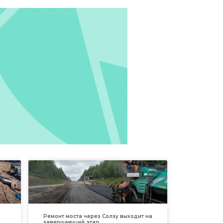
Ремонт моста через Солзу выходит на
завершающий этап