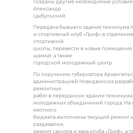
созданы другие необходимые условия 
Александр
Цыбульский.
Передача бывшего здания техникума 
и спортивный клуб «Гриф» в отделени
спортивной
школы, перевести в новые помещения 
шахмат, а также
городской молодежный центр.
По поручению губернатора Архангельс
администрацией Новодвинска разрабо
ремонтных
работ в переданном здании техникума
молодежных объединений города. На с
местного
бюджета выполнены текущий ремонт кр
раздевалки,
ремонт санузла и зала клуба «Гриф», а