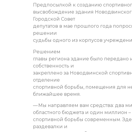
Предпосылкой к созданию спортивного
высвобождение здания Новодвинского
Городской Совет
депутатов в мае прошлого года попрос
решении
судьбы одного из корпусов учреждения
Решением
главы региона здание было передано 
собственность и
закреплено за Новодвинской спортивн
отделение
спортивной борьбы, помещения для не
ближайшее время.
— Мы направляем вам средства: два ми
областного бюджета и один миллион – 
спортивной борьбы современным. Зде
раздевалки и