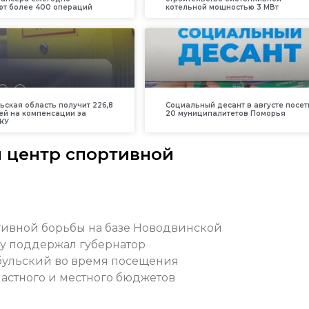
т более 400 операций
котельной мощностью 3 МВт
ьская область получит 226,8
Социальный десант в августе посет
ей на компенсации за
20 муниципалитетов Поморья
КУ
я центр спортивной
тивной борьбы на базе Новодвинской
у поддержал губернатор
бульский во время посещения
ластного и местного бюджетов