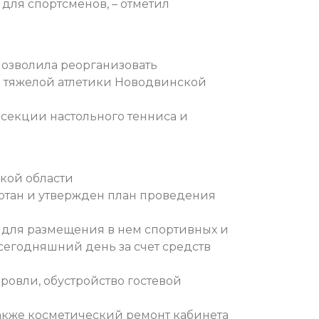
для спортсменов, – отметил
позволила реорганизовать
е тяжелой атлетики Новодвинской
секции настольного тенниса и
кой области
тан и утвержден план проведения
 для размещения в нем спортивных и
егодняшний день за счет средств
овли, обустройство гостевой
 также косметический ремонт кабинета