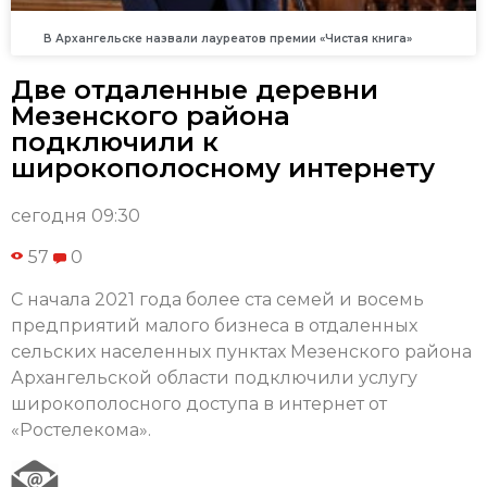
В Архангельске назвали лауреатов премии «Чистая книга»
Две отдаленные деревни
Мезенского района
подключили к
широкополосному интернету
сегодня 09:30
57
0
С начала 2021 года более ста семей и восемь
предприятий малого бизнеса в отдаленных
сельских населенных пунктах Мезенского района
Архангельской области подключили услугу
широкополосного доступа в интернет от
«Ростелекома».