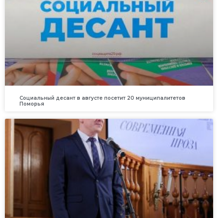
Социальный десант в августе посетит 20 муниципалитетов
Поморья