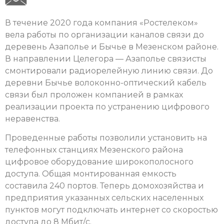
В течение 2020 года компания «Ростелеком»
вела работы по организации каналов связи до
деревень Азаполье и Бычье в Мезенском районе.
В направлении Целегора — Азаполье связисты
смонтировали радиорелейную линию связи. До
деревни Бычье волоконно-оптический кабель
связи был проложен компанией в рамках
реализации проекта по устранению цифрового
неравенства.
Проведенные работы позволили установить на
телефонных станциях Мезенского района
цифровое оборудование широкополосного
доступа. Общая монтированная емкость
составила 240 портов. Теперь домохозяйства и
предприятия указанных сельских населенных
пунктов могут подключать интернет со скоростью
доступа до 8 Мбит/с.