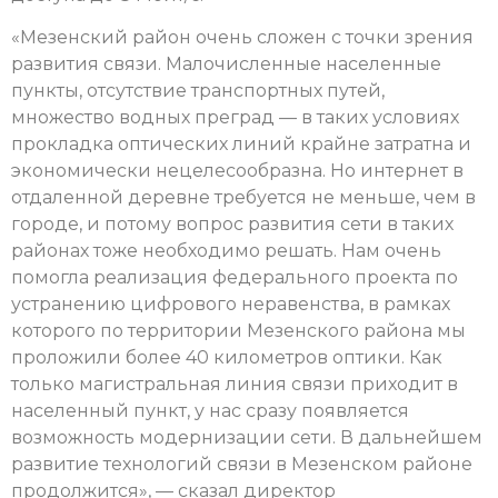
«Мезенский район очень сложен с точки зрения
развития связи. Малочисленные населенные
пункты, отсутствие транспортных путей,
множество водных преград — в таких условиях
прокладка оптических линий крайне затратна и
экономически нецелесообразна. Но интернет в
отдаленной деревне требуется не меньше, чем в
городе, и потому вопрос развития сети в таких
районах тоже необходимо решать. Нам очень
помогла реализация федерального проекта по
устранению цифрового неравенства, в рамках
которого по территории Мезенского района мы
проложили более 40 километров оптики. Как
только магистральная линия связи приходит в
населенный пункт, у нас сразу появляется
возможность модернизации сети. В дальнейшем
развитие технологий связи в Мезенском районе
продолжится», — сказал директор