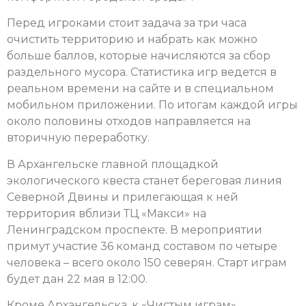
Перед игроками стоит задача за три часа
очистить территорию и набрать как можно
больше баллов, которые начисляются за сбор
раздельного мусора. Статистика игр ведется в
реальном времени на сайте и в специальном
мобильном приложении. По итогам каждой игры
около половины отходов направляется на
вторичную переработку.
В Архангельске главной площадкой
экологического квеста станет береговая линия
Северной Двины и прилегающая к ней
территория вблизи ТЦ «Макси» на
Ленинградском проспекте. В мероприятии
примут участие 36 команд составом по четыре
человека – всего около 150 северян. Старт играм
будет дан 22 мая в 12:00.
Кроме Архангельска, к «Чистым играм»