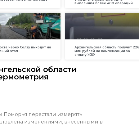
выполняют более 400 операций
оста через Солзу выходит на
Архангельская область получит 226
ющий этап
млн рублей на компенсации за
оплату ЖКУ
нгельской области
термометрия
ры Поморья перестали измерять
условлена изменениями, внесенными в