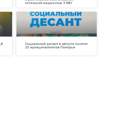
котельной мощностью 3 МВт
,8
Социальный десант в августе посетит
20 муниципалитетов Поморья