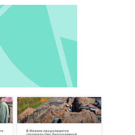
го
В Мезени продолжается
строительство биотопливной