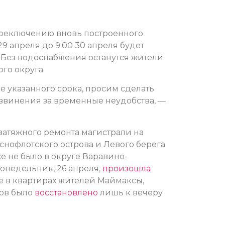
ереключению вновь построенного
9 апреля до 9:00 30 апреля будет
Без водоснабжения останутся жители
го округа.
 указанного срока, просим сделать
звинения за временные неудобства, —
затяжного ремонта магистрали на
нофлотского острова и Левого берега
же не было в округе Варавино-
 понедельник, 26 апреля,
произошла
е в квартирах жителей Маймаксы,
гов было
восстановлено
лишь к вечеру