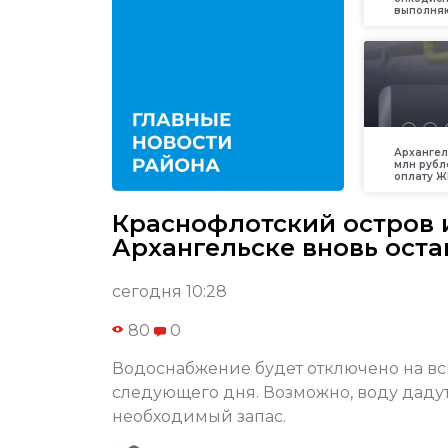
выполняю
Архангел
млн рубл
оплату Ж
Краснофлотский остров 
Архангельске вновь оста
сегодня 10:28
80
0
Водоснабжение будет отключено на всю 
следующего дня. Возможно, воду дадут
необходимый запас.