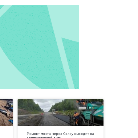
Ремонт моста через Солзу выходит на
завершающий этап