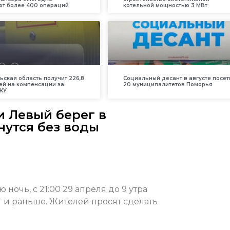
т более 400 операций
котельной мощностью 3 МВт
ьская область получит 226,8
Социальный десант в августе посет
ей на компенсации за
20 муниципалитетов Поморья
КУ
и Левый берег в
нутся без воды
ночь, с 21:00 29 апреля до 9 утра
 и раньше. Жителей просят сделать