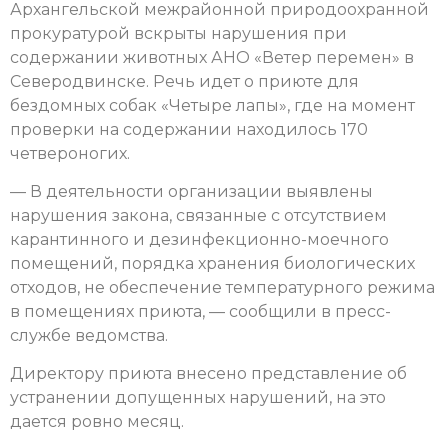
Архангельской межрайонной природоохранной
прокуратурой вскрыты нарушения при
содержании животных АНО «Ветер перемен» в
Северодвинске. Речь идет о приюте для
бездомных собак «Четыре лапы», где на момент
проверки на содержании находилось 170
четвероногих.
— В деятельности организации выявлены
нарушения закона, связанные с отсутствием
карантинного и дезинфекционно-моечного
помещений, порядка хранения биологических
отходов, не обеспечение температурного режима
в помещениях приюта, — сообщили в пресс-
службе ведомства.
Директору приюта внесено представление об
устранении допущенных нарушений, на это
дается ровно месяц.