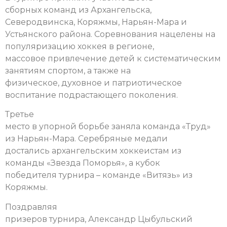
сборных команд из Архангельска,
Северодвинска, Коряжмы, Нарьян-Мара и
Устьянского района. Соревнования нацелены на
популяризацию хоккея в регионе,
массовое привлечение детей к систематическим
занятиям спортом, а также на
физическое, духовное и патриотическое
воспитание подрастающего поколения.
Третье
место в упорной борьбе заняла команда «Труд»
из Нарьян-Мара. Серебряные медали
достались архангельским хоккеистам из
команды «Звезда Поморья», а кубок
победителя турнира – команде «Витязь» из
Коряжмы.
Поздравляя
призеров турнира, Александр Цыбульский