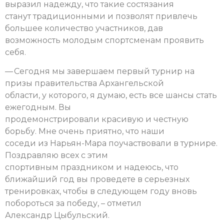
выразил надежду, что такие состязания
станут традиционными и позволят привлечь
большее количество участников, дав
возможность молодым спортсменам проявить
себя.
— Сегодня мы завершаем первый турнир на
призы правительства Архангельской
области, у которого, я думаю, есть все шансы стать
ежегодным. Вы
продемонстрировали красивую и честную
борьбу. Мне очень приятно, что наши
соседи из Нарьян-Мара поучаствовали в турнире.
Поздравляю всех с этим
спортивным праздником и надеюсь, что
ближайший год вы проведете в серьезных
тренировках, чтобы в следующем году вновь
побороться за победу, – отметил
Александр Цыбульский.