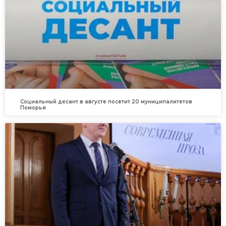
Социальный десант в августе посетит 20 муниципалитетов
Поморья