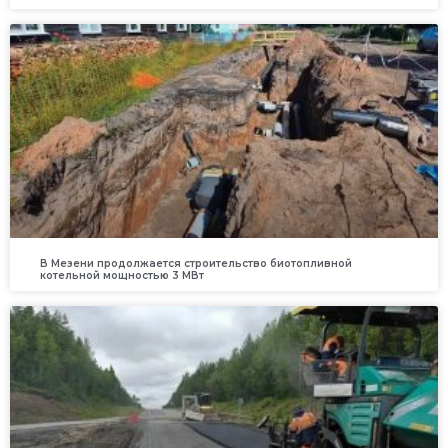
В Мезени продолжается строительство биотопливной
котельной мощностью 3 МВт